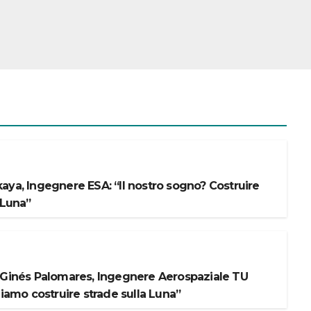
aya, Ingegnere ESA: “Il nostro sogno? Costruire
 Luna”
 Ginés Palomares, Ingegnere Aerospaziale TU
liamo costruire strade sulla Luna”