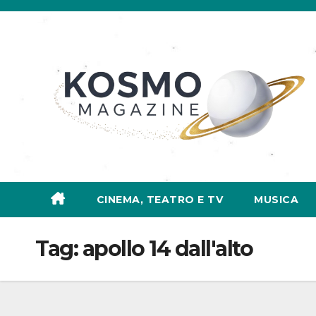
Salta
al
contenuto
CINEMA, TEATRO E TV
MUSICA
Tag:
apollo 14 dall'alto