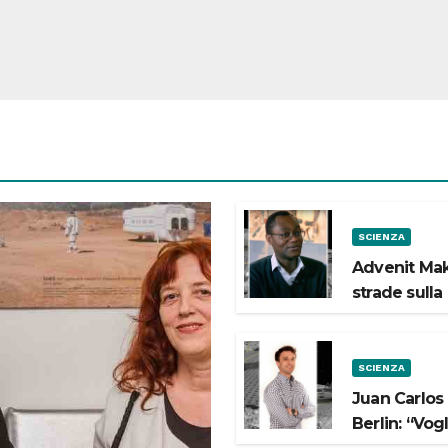
SCIENZA
Advenit Mak
strade sulla
SCIENZA
Juan Carlos
Berlin: “Vog