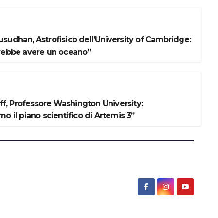
sudhan, Astrofisico dell’University of Cambridge:
rebbe avere un oceano”
iff, Professore Washington University:
o il piano scientifico di Artemis 3”