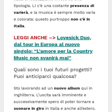
tipologia. Lì c’è una costante
presenza di
varierà
, e la musica è sempre molto varia
e colorata: questo purtroppo
non c’è in
Italia
.
LEGGI ANCHE –>
Lovesick Duo,
dal tour in Europa al nuovo
singolo: “L’amore per la Country
Music non svanirà mai”
Quali sono i tuoi futuri progetti?
Puoi anticiparci qualcosa?
Sto lavorando ad un
nuovo album
qui in
Inghilterra. L’uscita sarà imminente e
successivamente spero di poter tornare a
suonare in giro
in Italia e anche all’estero.