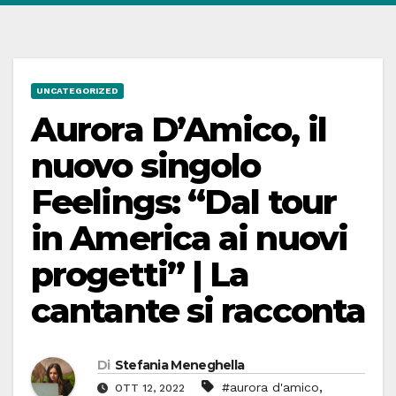
UNCATEGORIZED
Aurora D’Amico, il
nuovo singolo
Feelings: “Dal tour
in America ai nuovi
progetti” | La
cantante si racconta
Di
Stefania Meneghella
,
#aurora d'amico
OTT 12, 2022