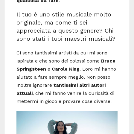
qualcosa da fare
.
Il tuo è uno stile musicale molto
originale, ma come ti sei
approcciata a questo genere? Chi
sono stati i tuoi maestri musicali?
Ci sono tantissimi artisti da cui mi sono
ispirata e che sono dei colossi come
Bruce
Springsteen
e
Carole King
. Loro mi hanno
aiutato a fare sempre meglio. Non posso
inoltre ignorare
tantissimi altri autori
attuali
, che mi fanno venire la curiosità di
mettermi in gioco e provare cose diverse.